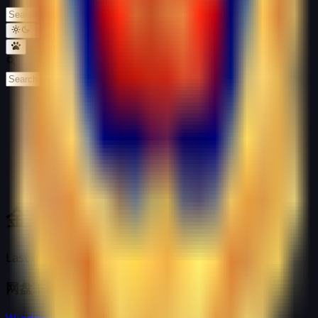
EN
Kemono Games
Blog
金泉风土记 下载链接合集
金泉风土记 下载链接合集
Last updated at: 02/13/2024 5:33 AM
网盘下载