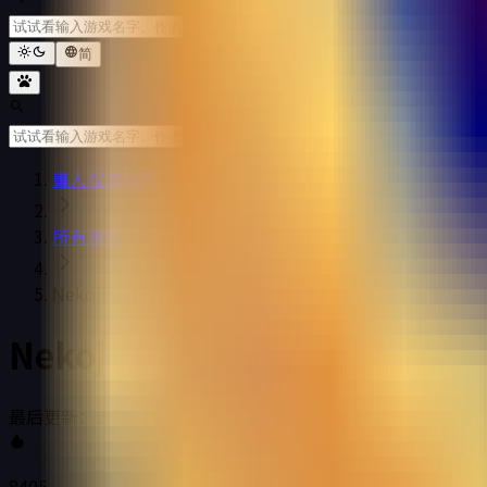
简
兽人控游戏库
所有游戏
Nekojishi: Lin & Partners
Nekojishi: Lin & Partners
最后更新：2023/11/21 11:07
8405