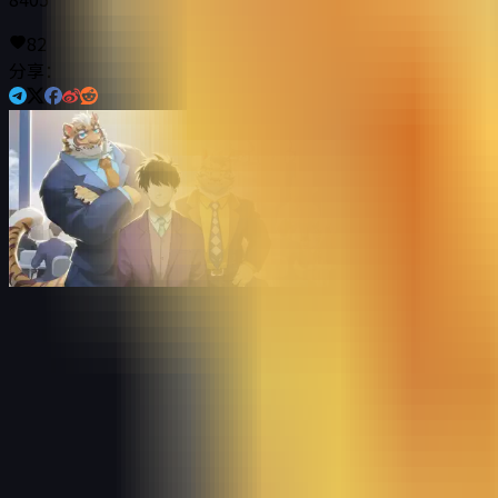
82
分享：