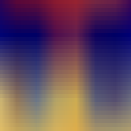
eer furriesのゲーム